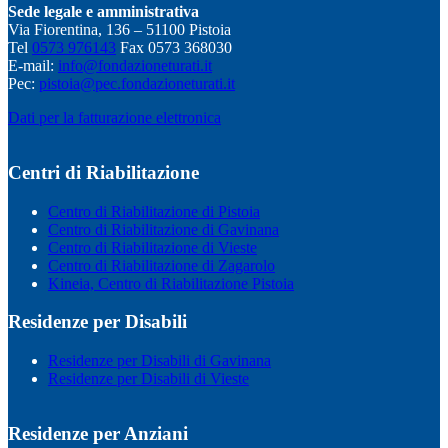
Sede legale e amministrativa
Via Fiorentina, 136 – 51100 Pistoia
Tel
0573 976143
Fax 0573 368030
E-mail:
info@fondazioneturati.it
Pec:
pistoia@pec.fondazioneturati.it
Dati per la fatturazione elettronica
Centri di Riabilitazione
Centro di Riabilitazione di Pistoia
Centro di Riabilitazione di Gavinana
Centro di Riabilitazione di Vieste
Centro di Riabilitazione di Zagarolo
Kineia, Centro di Riabilitazione Pistoia
Residenze per Disabili
Residenze per Disabili di Gavinana
Residenze per Disabili di Vieste
Residenze per Anziani