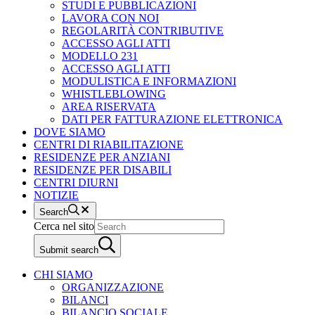
STUDI E PUBBLICAZIONI
LAVORA CON NOI
REGOLARITÀ CONTRIBUTIVE
ACCESSO AGLI ATTI
MODELLO 231
ACCESSO AGLI ATTI
MODULISTICA E INFORMAZIONI
WHISTLEBLOWING
AREA RISERVATA
DATI PER FATTURAZIONE ELETTRONICA
DOVE SIAMO
CENTRI DI RIABILITAZIONE
RESIDENZE PER ANZIANI
RESIDENZE PER DISABILI
CENTRI DIURNI
NOTIZIE
Search
Cerca nel sito
Submit search
CHI SIAMO
ORGANIZZAZIONE
BILANCI
BILANCIO SOCIALE