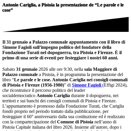
Antonio Cariglia, a Pistoia la presentazione de “Le parole e le
cose”
Il 31 gennaio a Palazzo comunale appuntamento con il libro di
Simone Fagioli sull’impegno politico del fondatore della
Fondazione Turati nel dopoguerra, tra Pistoia e Firenze. È il
primo di una serie di eventi per festeggiare i nostri 60 anni.
Sabato
31 gennaio
2026 alle ore 9:30, nella
sala Maggiore di
Palazzo comunale
a Pistoia, è in programma la presentazione del
libro “
Le parole e le cose. Antonio Cariglia nei consigli comunali
di Pistoia e Firenze (1956-1980)
” di
Simone Fagioli
(Effigi 2024),
che ricostruisce il percorso politico del leader
socialdemocratico
Antonio Cariglia
durante il dopoguerra, nei
territori e sui banchi dei consigli comunali di Pistoia e Firenze.
L’appuntamento è promosso dalla Fondazione Turati, che Cariglia
fondò proprio nel periodo trattato dalla pubblicazione, per
festeggiare il 60° anniversario dalla sua costituzione ed è realizzato
con la compartecipazione del
Comune di Pistoia
nell’anno di
Pistoia Capitale italiana del libro 2026. Insieme all’autore, dopo i