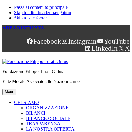
Passa al contenuto principale
Skip to after header navigation
Skip to site footer
AREA RISERVATA
Facebook
Instagram
YouTube
LinkedIn
X
Fondazione Filippo Turati Onlus
Ente Morale Associato alle Nazioni Unite
Menu
CHI SIAMO
ORGANIZZAZIONE
BILANCI
BILANCIO SOCIALE
TRASPARENZA
LA NOSTRA OFFERTA