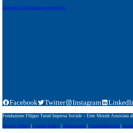
Dati per la fatturazione elettronica
Facebook
Twitter
Instagram
LinkedI
Fondazione Filippo Turati Impresa Sociale – Ente Morale Associata 
Privacy Policy
|
Cookie Policy
|
Trasparenza
|
WhistleBlowing
|
Mode