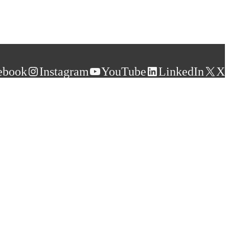
ebook
Instagram
YouTube
LinkedIn
X