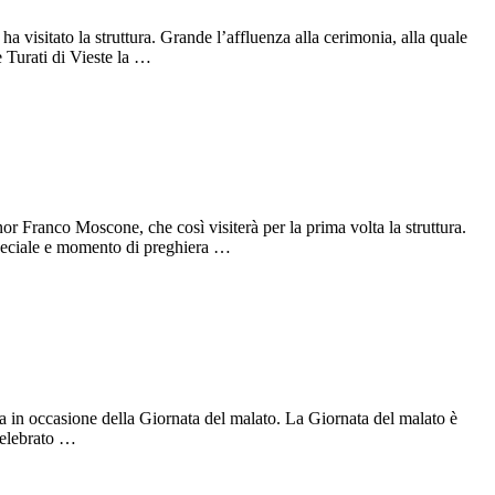
 visitato la struttura. Grande l’affluenza alla cerimonia, alla quale
e Turati di Vieste la …
r Franco Moscone, che così visiterà per la prima volta la struttura.
speciale e momento di preghiera …
a in occasione della Giornata del malato. La Giornata del malato è
celebrato …