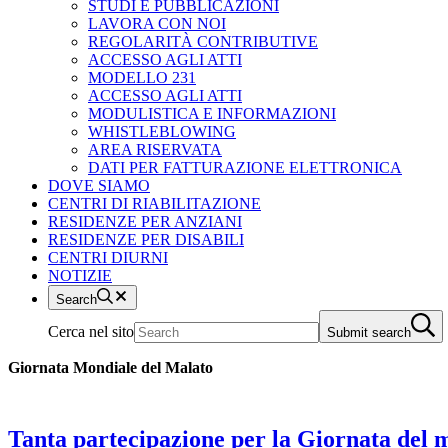
STUDI E PUBBLICAZIONI
LAVORA CON NOI
REGOLARITÀ CONTRIBUTIVE
ACCESSO AGLI ATTI
MODELLO 231
ACCESSO AGLI ATTI
MODULISTICA E INFORMAZIONI
WHISTLEBLOWING
AREA RISERVATA
DATI PER FATTURAZIONE ELETTRONICA
DOVE SIAMO
CENTRI DI RIABILITAZIONE
RESIDENZE PER ANZIANI
RESIDENZE PER DISABILI
CENTRI DIURNI
NOTIZIE
Search
Cerca nel sito
Submit search
Giornata Mondiale del Malato
Tanta partecipazione per la Giornata del m