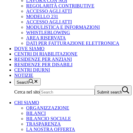
LAVORA CON NOI
REGOLARITÀ CONTRIBUTIVE
ACCESSO AGLI ATTI
MODELLO 231
ACCESSO AGLI ATTI
MODULISTICA E INFORMAZIONI
WHISTLEBLOWING
AREA RISERVATA
DATI PER FATTURAZIONE ELETTRONICA
DOVE SIAMO
CENTRI DI RIABILITAZIONE
RESIDENZE PER ANZIANI
RESIDENZE PER DISABILI
CENTRI DIURNI
NOTIZIE
Search
Cerca nel sito
Submit search
CHI SIAMO
ORGANIZZAZIONE
BILANCI
BILANCIO SOCIALE
TRASPARENZA
LA NOSTRA OFFERTA