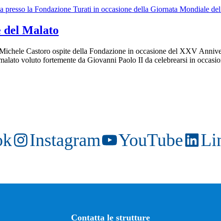
e del Malato
hele Castoro ospite della Fondazione in occasione del XXV Anniversa
alato voluto fortemente da Giovanni Paolo II da celebrearsi in occasi
ok
Instagram
YouTube
Li
Contatta le strutture