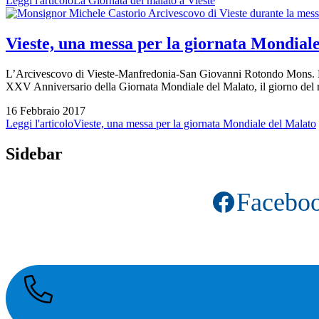
Leggi l'articolo
La Giornata del malato a Vieste
Vieste, una messa per la giornata Mondial
L’Arcivescovo di Vieste-Manfredonia-San Giovanni Rotondo Mons. Mic
XXV Anniversario della Giornata Mondiale del Malato, il giorno del m
16 Febbraio 2017
Leggi l'articolo
Vieste, una messa per la giornata Mondiale del Malato
Sidebar
Facebo