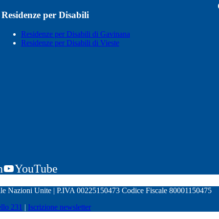
Residenze per Disabili
Residenze per Disabili di Gavinana
Residenze per Disabili di Vieste
n
YouTube
alle Nazioni Unite | P.IVA 00225150473 Codice Fiscale 80001150475
llo 231
|
Iscrizione newsletter