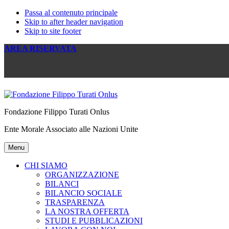
Passa al contenuto principale
Skip to after header navigation
Skip to site footer
AREA RISERVATA
Fondazione Filippo Turati Onlus
Ente Morale Associato alle Nazioni Unite
Menu
CHI SIAMO
ORGANIZZAZIONE
BILANCI
BILANCIO SOCIALE
TRASPARENZA
LA NOSTRA OFFERTA
STUDI E PUBBLICAZIONI