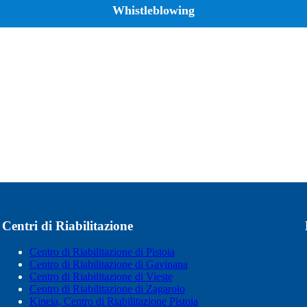
Whistleblowing
Centri di Riabilitazione
Centro di Riabilitazione di Pistoia
Centro di Riabilitazione di Gavinana
Centro di Riabilitazione di Vieste
Centro di Riabilitazione di Zagarolo
Kineia, Centro di Riabilitazione Pistoia