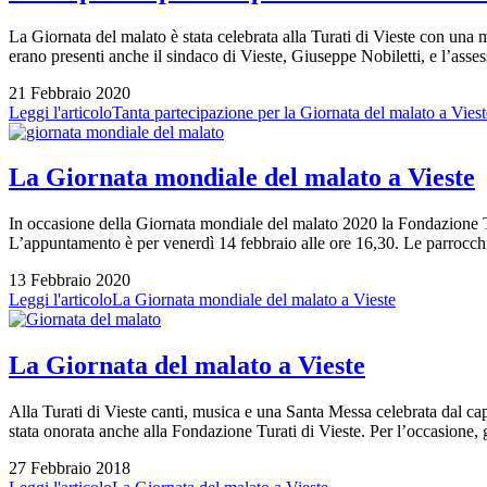
La Giornata del malato è stata celebrata alla Turati di Vieste con una 
erano presenti anche il sindaco di Vieste, Giuseppe Nobiletti, e l’ass
21 Febbraio 2020
Leggi l'articolo
Tanta partecipazione per la Giornata del malato a Viest
La Giornata mondiale del malato a Vieste
In occasione della Giornata mondiale del malato 2020 la Fondazione Tu
L’appuntamento è per venerdì 14 febbraio alle ore 16,30. Le parrocch
13 Febbraio 2020
Leggi l'articolo
La Giornata mondiale del malato a Vieste
La Giornata del malato a Vieste
Alla Turati di Vieste canti, musica e una Santa Messa celebrata dal c
stata onorata anche alla Fondazione Turati di Vieste. Per l’occasione
27 Febbraio 2018