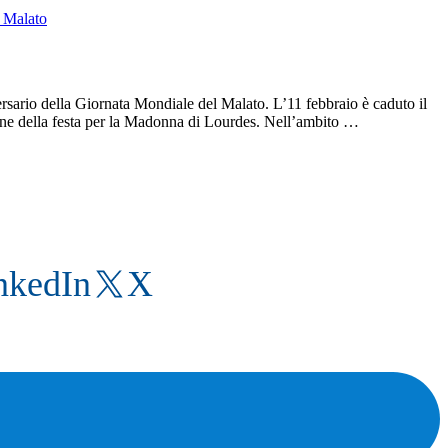
rio della Giornata Mondiale del Malato. L’11 febbraio è caduto il
one della festa per la Madonna di Lourdes. Nell’ambito …
nkedIn
X