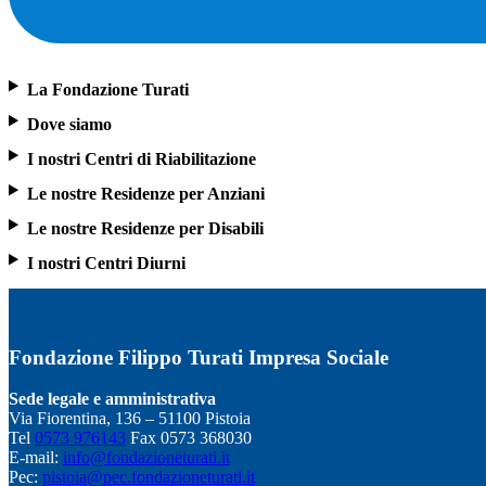
La Fondazione Turati
Dove siamo
I nostri Centri di Riabilitazione
Le nostre Residenze per Anziani
Le nostre Residenze per Disabili
I nostri Centri Diurni
Fondazione Filippo Turati Impresa Sociale
Sede legale e amministrativa
Via Fiorentina, 136 – 51100 Pistoia
Tel
0573 976143
Fax 0573 368030
E-mail:
info@fondazioneturati.it
Pec:
pistoia@pec.fondazioneturati.it