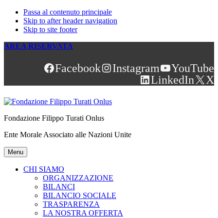
Passa al contenuto principale
Skip to after header navigation
Skip to site footer
AREA RISERVATA
Facebook
Instagram
YouTube
LinkedIn
X
Fondazione Filippo Turati Onlus
Ente Morale Associato alle Nazioni Unite
Menu
CHI SIAMO
ORGANIZZAZIONE
BILANCI
BILANCIO SOCIALE
TRASPARENZA
LA NOSTRA OFFERTA