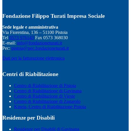
Fondazione Filippo Turati Impresa Sociale
Sede legale e amministrativa
Via Fiorentina, 136 – 51100 Pistoia
Tel
0573 976143
Fax 0573 368030
E-mail:
info@fondazioneturati.it
Pec:
pistoia@pec.fondazioneturati.it
Dati per la fatturazione elettronica
Centri di Riabilitazione
Centro di Riabilitazione di Pistoia
Centro di Riabilitazione di Gavinana
Centro di Riabilitazione di Vieste
Centro di Riabilitazione di Zagarolo
Kineia, Centro di Riabilitazione Pistoia
Residenze per Disabili
Residenze per Disabili di Gavinana