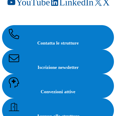
YouTube
LinkedIn
X
Contatta le strutture
Iscrizione newsletter
Convezioni attive
Accesso alle strutture