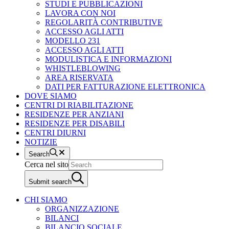
STUDI E PUBBLICAZIONI
LAVORA CON NOI
REGOLARITÀ CONTRIBUTIVE
ACCESSO AGLI ATTI
MODELLO 231
ACCESSO AGLI ATTI
MODULISTICA E INFORMAZIONI
WHISTLEBLOWING
AREA RISERVATA
DATI PER FATTURAZIONE ELETTRONICA
DOVE SIAMO
CENTRI DI RIABILITAZIONE
RESIDENZE PER ANZIANI
RESIDENZE PER DISABILI
CENTRI DIURNI
NOTIZIE
Search
Cerca nel sito
Submit search
CHI SIAMO
ORGANIZZAZIONE
BILANCI
BILANCIO SOCIALE