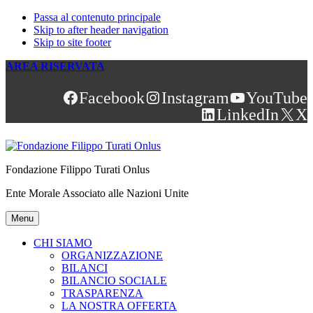
Passa al contenuto principale
Skip to after header navigation
Skip to site footer
AREA RISERVATA
Facebook
Instagram
YouTube
LinkedIn
X
Fondazione Filippo Turati Onlus
Ente Morale Associato alle Nazioni Unite
Menu
CHI SIAMO
ORGANIZZAZIONE
BILANCI
BILANCIO SOCIALE
TRASPARENZA
LA NOSTRA OFFERTA