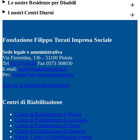
Le nostre Residenze per Disabili
I nostri Centri Diurni
Fondazione Filippo Turati Impresa Sociale
Sede legale e amministrativa
Via Fiorentina, 136 – 51100 Pistoia
Tel
0573 976143
Fax 0573 368030
E-mail:
info@fondazioneturati.it
Pec:
pistoia@pec.fondazioneturati.it
Dati per la fatturazione elettronica
Centri di Riabilitazione
Centro di Riabilitazione di Pistoia
Centro di Riabilitazione di Gavinana
Centro di Riabilitazione di Vieste
Centro di Riabilitazione di Zagarolo
Kineia, Centro di Riabilitazione Pistoia