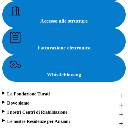
Accesso alle strutture
Fatturazione elettronica
Whistleblowing
La Fondazione Turati
Dove siamo
I nostri Centri di Riabilitazione
Le nostre Residenze per Anziani