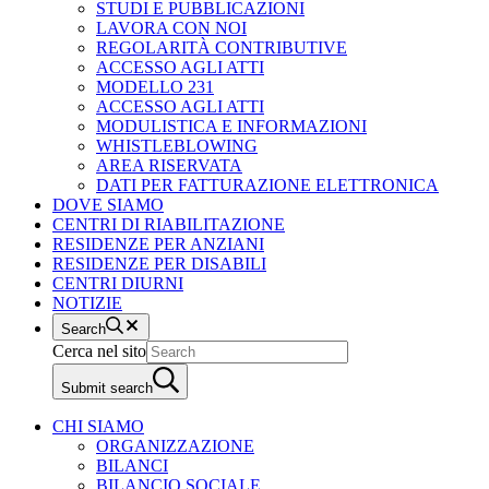
STUDI E PUBBLICAZIONI
LAVORA CON NOI
REGOLARITÀ CONTRIBUTIVE
ACCESSO AGLI ATTI
MODELLO 231
ACCESSO AGLI ATTI
MODULISTICA E INFORMAZIONI
WHISTLEBLOWING
AREA RISERVATA
DATI PER FATTURAZIONE ELETTRONICA
DOVE SIAMO
CENTRI DI RIABILITAZIONE
RESIDENZE PER ANZIANI
RESIDENZE PER DISABILI
CENTRI DIURNI
NOTIZIE
Search
Cerca nel sito
Submit search
CHI SIAMO
ORGANIZZAZIONE
BILANCI
BILANCIO SOCIALE