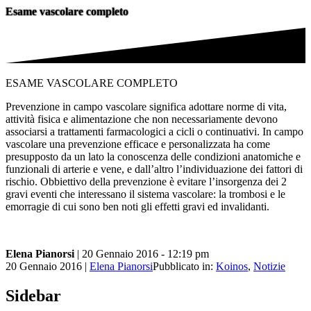
Esame vascolare completo
ESAME VASCOLARE COMPLETO
Prevenzione in campo vascolare significa adottare norme di vita,
attività fisica e alimentazione che non necessariamente devono
associarsi a trattamenti farmacologici a cicli o continuativi. In campo
vascolare una prevenzione efficace e personalizzata ha come
presupposto da un lato la conoscenza delle condizioni anatomiche e
funzionali di arterie e vene, e dall’altro l’individuazione dei fattori di
rischio. Obbiettivo della prevenzione è evitare l’insorgenza dei 2
gravi eventi che interessano il sistema vascolare: la trombosi e le
emorragie di cui sono ben noti gli effetti gravi ed invalidanti.
Elena Pianorsi
| 20 Gennaio 2016
- 12:19 pm
20 Gennaio 2016
|
Elena Pianorsi
Pubblicato in:
Koinos
,
Notizie
Sidebar