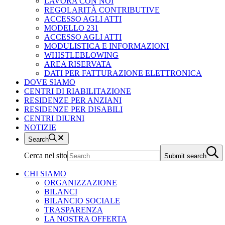
LAVORA CON NOI
REGOLARITÀ CONTRIBUTIVE
ACCESSO AGLI ATTI
MODELLO 231
ACCESSO AGLI ATTI
MODULISTICA E INFORMAZIONI
WHISTLEBLOWING
AREA RISERVATA
DATI PER FATTURAZIONE ELETTRONICA
DOVE SIAMO
CENTRI DI RIABILITAZIONE
RESIDENZE PER ANZIANI
RESIDENZE PER DISABILI
CENTRI DIURNI
NOTIZIE
Search
Cerca nel sito
Submit search
CHI SIAMO
ORGANIZZAZIONE
BILANCI
BILANCIO SOCIALE
TRASPARENZA
LA NOSTRA OFFERTA