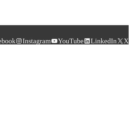
ebook
Instagram
YouTube
LinkedIn
X