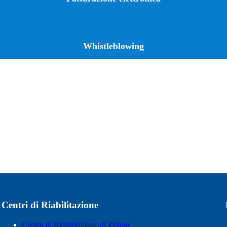
Whistleblowing
Centri di Riabilitazione
Centro di Riabilitazione di Pistoia