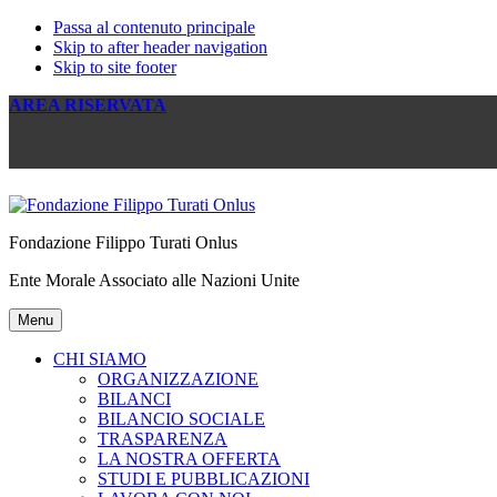
Passa al contenuto principale
Skip to after header navigation
Skip to site footer
AREA RISERVATA
Fondazione Filippo Turati Onlus
Ente Morale Associato alle Nazioni Unite
Menu
CHI SIAMO
ORGANIZZAZIONE
BILANCI
BILANCIO SOCIALE
TRASPARENZA
LA NOSTRA OFFERTA
STUDI E PUBBLICAZIONI